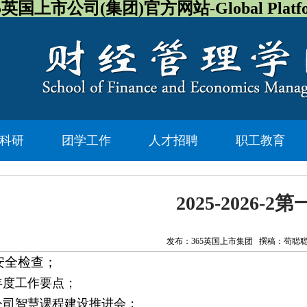
5英国上市公司(集团)官方网站-Global Platf
科研
团学工作
人才招聘
职工教育
2025-2026-
发布：365英国上市集团 撰稿：苟聪聪 2026
安全检查；
年度工作要点；
公司智慧课程建设推进会；