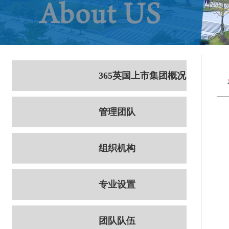
365英国上市集团概况
管理团队
组织机构
专业设置
团队队伍