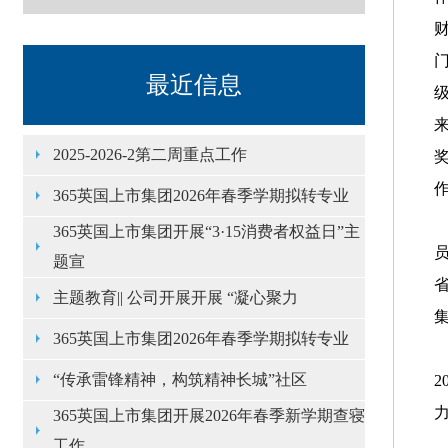
最近信息
2025-2026-2第二周重点工作
365英国上市集团2026年春季学期拟转专业
365英国上市集团开展“3·15消费者权益日”主
题宣
主题教育|| 公司开展开展 “凝心聚力
365英国上市集团2026年春季学期拟转专业
“传承雷锋精神，构筑精神长城”社区
365英国上市集团开展2026年春季新学期查寝
工作