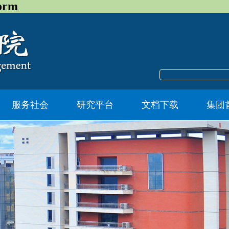
orm
服务社会
研究平台
文档下载
集团