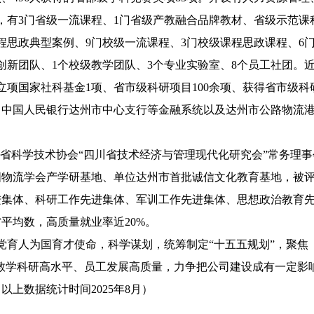
，有3门省级一流课程、1门省级产教融合品牌教材、省级示范课
程思政典型案例、9门校级一流课程、3门校级课程思政课程、6
创新团队、1个校级教学团队、3个专业实验室、8个员工社团。
立项国家社科基金1项、省市级科研项目100余项、获得省市级科
、中国人民银行达州市中心支行等金融系统以及达州市公路物流
川省科学技术协会“四川省技术经济与管理现代化研究会”常务理事
国物流学会产学研基地、单位达州市首批诚信文化教育基地，被
进集体、科研工作先进集体、军训工作先进集体、思想政治教育
平均数，高质量就业率近20%。
党育人为国育才使命，科学谋划，统筹制定“十五五规划”，聚焦
融合、教学科研高水平、员工发展高质量，力争把公司建设成有一定影
上数据统计时间2025年8月）