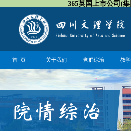
365英国上市公司(集团)
首 页
关于我们
党群综治
教学