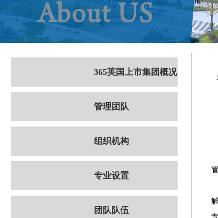
365英国上市集团概况
管理团队
组织机构
专业设置
团队队伍