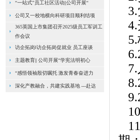
“一站式”员工社区活动||公司开展“
3
公司又一校地横向科研项目顺利结项
4
365英国上市集团召开2025级员工军训工
5
作会议
访企拓岗‖访企拓岗促就业 员工座谈
6
主题教育|| 公司开展“学宪法明初心
7
“感悟领袖殷切嘱托 激发青春奋进力
8
深化产教融合，共建实践基地 ---赴达
9
1
1