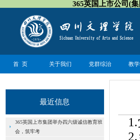
365英国上市公司(集团)
首 页
关于我们
党群综治
教学
最近信息
1
365英国上市集团举办四六级诚信教育班
会，筑牢考
2