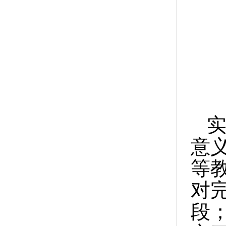
意
等
对
段