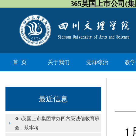
365英国上市公司(集团)
首 页
关于我们
党群综治
教学
最近信息
365英国上市集团举办四六级诚信教育班
会，筑牢考
1