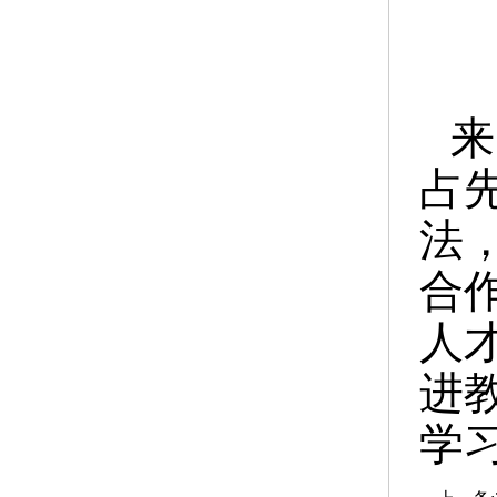
来
占
法
合
人
进
学