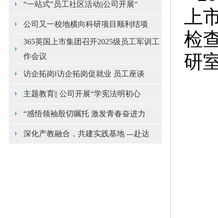
“一站式”员工社区活动||公司开展“
上
公司又一校地横向科研项目顺利结项
检
365英国上市集团召开2025级员工军训工
研
作会议
访企拓岗‖访企拓岗促就业 员工座谈
主题教育|| 公司开展“学宪法明初心
“感悟领袖殷切嘱托 激发青春奋进力
深化产教融合，共建实践基地 ---赴达