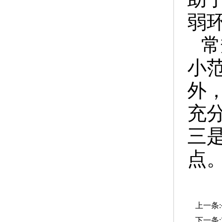
弱
常
小
外
充
三
点
上一条:
下一条: