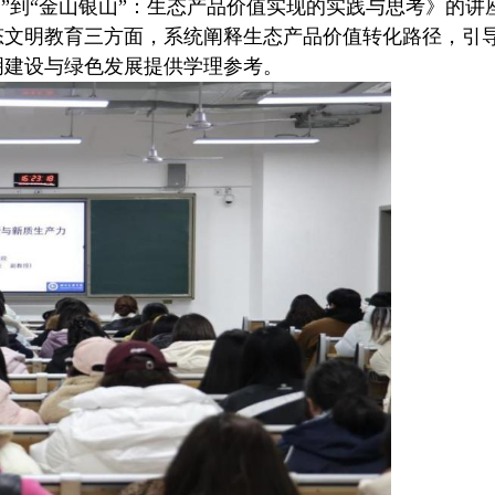
”到“金山银山”：生态产品价值实现的实践与思考》的讲
态文明教育三方面，系统阐释生态产品价值转化路径，引
明建设与绿色发展提供学理参考。