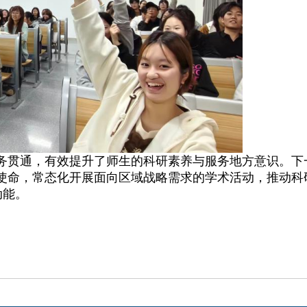
务贯通，有效提升了师生的科研素养与服务地方意识。下
的使命，常态化开展面向区域战略需求的学术活动，推动科
动能。