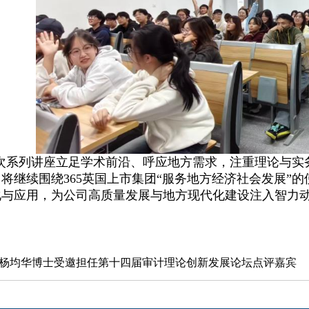
次系列讲座立足学术前沿、呼应地方需求，注重理论与实
将继续围绕365英国上市集团
“服务地方经济社会发展”
化与应用，为公司高质量发展与地方现代化建设注入智力
杨均华博士受邀担任第十四届审计理论创新发展论坛点评嘉宾