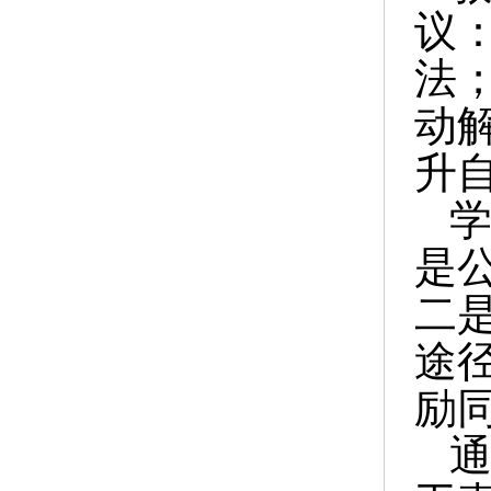
议
法
动
升
是
二
途
励