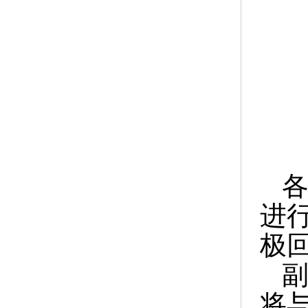
进
极
将